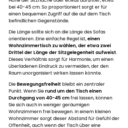
Höhe der Sitzfläche oder etwas darunter, etwa
bei 40-45 cm. So proportioniert sorgt er für
einen bequemen Zugriff auf die auf dem Tisch
befindlichen Gegenstände.
Die Länge sollte sich an die Länge des Sofas
orientieren. Eine einfache Regel ist,
einen
Wohnzimmertisch zu wählen, der etwa zwei
Drittel der Länge der Sitzgelegenheit aufweist
.
Dieses Verhältnis sorgt für Harmonie, um einen
überladenen Eindruck zu vermeiden, der den
Raum unorganisiert wirken lassen könnte.
Die
Bewegungsfreiheit
bleibt ein zentraler
Punkt. Wenn Sie
rund um den Tisch einen
Durchgang von 40-45 cm
frei lassen, können
Sie sich auch in weniger geräumigen
Wohnzimmern frei bewegen. In einem kleinen
Wohnzimmer sorgt dieser Abstand für Gefühl der
Offenheit, auch wenn der Tisch über eine