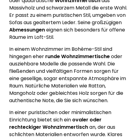
oder quadratische
Wohnzimmertisch
aus
Massivholz und schwarzem Metall die erste Wahl.
Er passt zu einem puristischen Stil, umgeben von
Sofas aus gealtertem Leder. Seine großzügigen
Abmessungen
eignen sich besonders für offene
Räume im Loft-Stil.
In einem Wohnzimmer im Bohème-Stil sind
hingegen eher
runde Wohnzimmertische
oder
ausziehbare Modelle die passende Wahl. Die
fließenden und vielfältigen Formen sorgen für
eine gesellige, sogar entspannte Atmosphäre im
Raum. Natürliche Materialien wie Rattan,
Mangoholz oder gebleichtes Holz sorgen für die
authentische Note, die Sie sich wünschen.
In einer puristischen oder minimalistischen
Einrichtung bietet sich ein
ovaler
oder
rechteckiger
Wohnzimmertisch
an, der aus
schlichten Materialien entworfen wurde. Klares