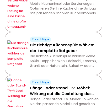
eine Küche ohne große Umbauten?
Mobile Kücheninsel oder Servierwagen:
Optimieren Sie Ihre Küche ohne Umbau
mit passenden mobilen Küchenmöbeln,
auch in einer kleinen Küche.
Ratschläge
Die richtige Küchenspüle wählen:
der komplette Ratgeber
Die richtige Küchenspüle wählen: kleine
Spüle, Doppelbecken, Edelstahl, Keramik,
Granit oder Naturstein, Aufsatz- oder
Einbauspüle für eine praktische Küche.
Ratschläge
Hänge- oder Stand-TV-Möbel:
Wirkung auf die Gestaltung des
Wohnzimmers
Hänge- oder Stand-TV-Möbel: So wählen
Sie das passende Modell und gestalten