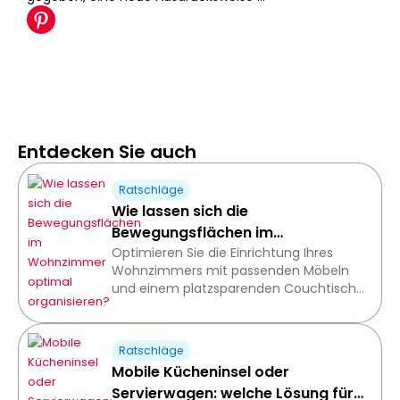
Entdecken Sie auch
Ratschläge
Wie lassen sich die
Bewegungsflächen im
Wohnzimmer optimal
Optimieren Sie die Einrichtung Ihres
Wohnzimmers mit passenden Möbeln
organisieren?
und einem platzsparenden Couchtisch
für einen harmonischen und
komfortablen Wohnraum.
Ratschläge
Mobile Kücheninsel oder
Servierwagen: welche Lösung für