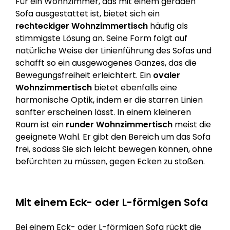
Für ein Wohnzimmer, das mit einem geraden
Sofa ausgestattet ist, bietet sich ein
rechteckiger Wohnzimmertisch
häufig als
stimmigste Lösung an. Seine Form folgt auf
natürliche Weise der Linienführung des Sofas und
schafft so ein ausgewogenes Ganzes, das die
Bewegungsfreiheit erleichtert. Ein
ovaler
Wohnzimmertisch
bietet ebenfalls eine
harmonische Optik, indem er die starren Linien
sanfter erscheinen lässt. In einem kleineren
Raum ist ein
runder Wohnzimmertisch
meist die
geeignete Wahl. Er gibt den Bereich um das Sofa
frei, sodass Sie sich leicht bewegen können, ohne
befürchten zu müssen, gegen Ecken zu stoßen.
Mit einem Eck- oder L-förmigen Sofa
Bei einem Eck- oder L-förmigen Sofa rückt die