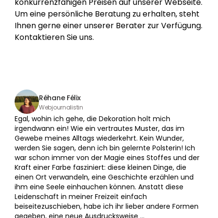
konkurrenzfähigen Preisen auf unserer Webseite.
Um eine persönliche Beratung zu erhalten, steht
Ihnen gerne einer unserer Berater zur Verfügung.
Kontaktieren Sie uns.
Réhane Félix
Webjournalistin
Egal, wohin ich gehe, die Dekoration holt mich
irgendwann ein! Wie ein vertrautes Muster, das im
Gewebe meines Alltags wiederkehrt. Kein Wunder,
werden Sie sagen, denn ich bin gelernte Polsterin! Ich
war schon immer von der Magie eines Stoffes und der
Kraft einer Farbe fasziniert: diese kleinen Dinge, die
einen Ort verwandeln, eine Geschichte erzählen und
ihm eine Seele einhauchen können. Anstatt diese
Leidenschaft in meiner Freizeit einfach
beiseitezuschieben, habe ich ihr lieber andere Formen
gegeben, eine neue Ausdrucksweise …