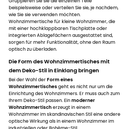
Gruppieren Sie sie die einzelnen Teile
beispielsweise oder verteilen Sie sie, je nachdem,
wie Sie sie verwenden möchten.
Wohnzimmertische für kleine Wohnzimmer, die
mit einer hochklappbaren Tischplatte oder
integrierten Ablagefächern ausgestattet sind,
sorgen für mehr Funktionalität, ohne den Raum
optisch zu überladen.
Die Form des Wohnzimmertisches mit
dem Deko-Stil in Einklang bringen
Bei der Wahl der
Form eines
Wohnzimmertisches
geht es nicht nur um die
Einrichtung des Wohnzimmers. Er muss auch zum
Ihrem Deko-Stil passen. Ein
moderner
Wohnzimmertisch
erzeugt in einem
Wohnzimmer im skandinavischen Stil eine andere
optische Wirkung als in einem Wohnzimmer im
industriellen oder Bohème-Stil.