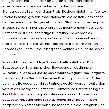
Bettgestellen hat in den letzten Jahren einen Höchststand
erreicht. Immer mehr Menschen wünschen sich ein
Standardgestell zum günstigen Preis. Deshalb bietet Ihnen Vente-
unique in seiner großen Produktauswahl die besten klassischen
Bettgestelle an. Ein Bettgestell aus Holz, Stoff oder Polyester passt
in jedes Schlafzimmer. Die Wahl eines hochwertigen klassischen
Bettgestells ist eine langfristige Investition. Sie werden es
mindestens zehn Jahre lang in Ihrem Schlafzimmer nutzen. Es
begleitet Sie durch die Nächte. Lassen Sie sich auch von den
Services von Vente-unique begleiten. Achten Sie auch im Schlaf
gut auf sich!
Wie wählt man das richtige Standardbettgestell aus? Das
Bettgestell soll Ihre nächtlichen Bewegungen abdämpfen.
Wussten Sie, dass wir uns im Schlaf viel bewegen? Das Bettgestell
dient dazu, dass Sie nicht bei jeder Drehung aufwachen. Oder
durch die Bewegungen Ihres Partners gestört werden. Außerdem
vereint das bezogene Bettgestell Komfort und Unterstützung für
Ihre
Matratze
. In der Doppelausführung kann ein klassisches
Bettgestell mit oder ohne Füße durchaus Ihren Bedürfnissen
entsprechen. Achten Sie dabei besonders auf die Festigkeit. Das