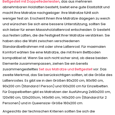
Bettgestell mit Doppelfederleisten
, das aus mehreren
abnehmbaren Holzlatten besteht, bietet eine gute Elastizität und
macht Ihre Matratze nachgiebiger. Ihre Matratze fühlt sich
weniger fest an. Erscheint Ihnen Ihre Matratze dagegen zu weich
und wünschen Sie sich eine bessere Unterstützung, sollten Sie
sich lieber für einen Massivholzlattenrost entscheiden. Er besteht
aus festen Latten, die die Festigkeit Ihrer Matratze verstärken. Sie
haben also die Wahl zwischen verschiedenen
Standardbettrahmen mit oder ohne Lattenrost. Für maximalen
Komfort wählen Sie eine Matratze, die mit Ihrem Bettboden
kompatibel ist. Wenn Sie sich nicht sicher sind, ob diese beiden
Elemente zusammenpassen, ziehen Sie ein bereits
zusammengestelltes
Set aus Matratze und Bettgestell
vor. Das
zweite Merkmal, das Sie berücksichtigen sollten, ist die Größe des
Lattenrostes. Es gibt sie in den Größen 80x200 cm, 90x190 cm,
90x200 cm (Standard 1 Person) und 100x200 cm für Einzelbetten.
Für Doppelbetten gibt es Matratzen der Ausführung 2x90x200 cm,
120x190 cm, 120x200cm, 140x190 cm, 140x200 cm (Standard für 2
Personen) und in Queensize-Größe 160x200 cm.
Angesichts der technischen Kriterien sollten Sie sich die