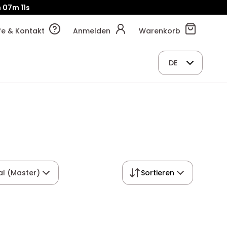
07m
10s
lfe & Kontakt
Anmelden
Warenkorb
DE
al (Master)
Sortieren