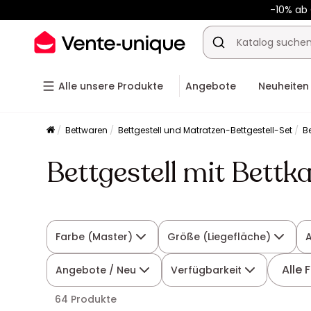
-10% ab
Alle unsere Produkte
Angebote
Neuheiten
Bettwaren
Bettgestell und Matratzen-Bettgestell-Set
Be
Bettgestell mit Bettk
Farbe (Master)
Größe (Liegefläche)
Alle F
Angebote / Neu
Verfügbarkeit
64 Produkte