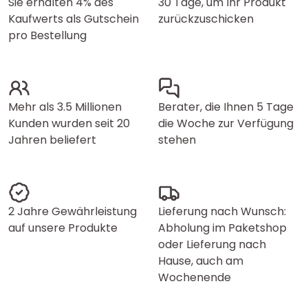
Sie erhalten 4% des
30 Tage, um Ihr Produkt
Kaufwerts als Gutschein
zurückzuschicken
pro Bestellung
Mehr als 3.5 Millionen
Berater, die Ihnen 5 Tage
Kunden wurden seit 20
die Woche zur Verfügung
Jahren beliefert
stehen
2 Jahre Gewährleistung
Lieferung nach Wunsch:
auf unsere Produkte
Abholung im Paketshop
oder Lieferung nach
Hause, auch am
Wochenende