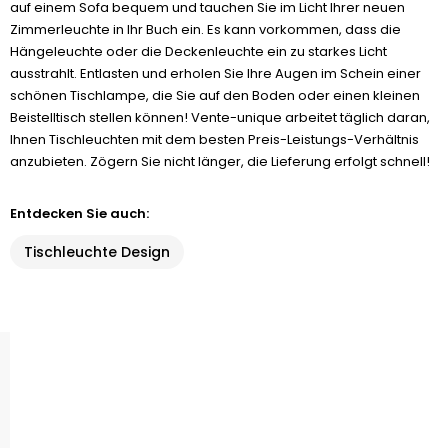
auf einem Sofa bequem und tauchen Sie im Licht Ihrer neuen
Zimmerleuchte in Ihr Buch ein. Es kann vorkommen, dass die
Hängeleuchte oder die Deckenleuchte ein zu starkes Licht
ausstrahlt. Entlasten und erholen Sie Ihre Augen im Schein einer
schönen Tischlampe, die Sie auf den Boden oder einen kleinen
Beistelltisch stellen können! Vente-unique arbeitet täglich daran,
Ihnen Tischleuchten mit dem besten Preis-Leistungs-Verhältnis
anzubieten. Zögern Sie nicht länger, die Lieferung erfolgt schnell!
Entdecken Sie auch:
Tischleuchte Design