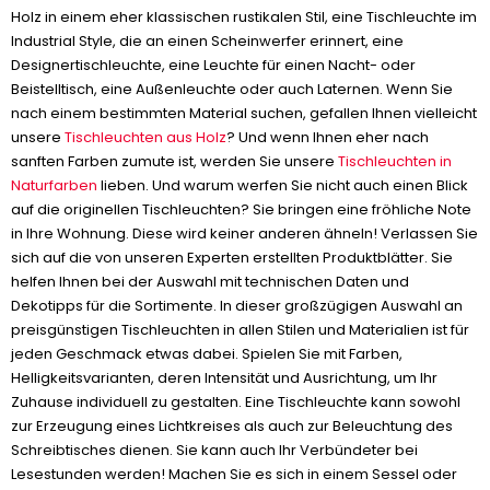
Holz in einem eher klassischen rustikalen Stil, eine Tischleuchte im
Industrial Style, die an einen Scheinwerfer erinnert, eine
Designertischleuchte, eine Leuchte für einen Nacht- oder
Beistelltisch, eine Außenleuchte oder auch Laternen. Wenn Sie
nach einem bestimmten Material suchen, gefallen Ihnen vielleicht
unsere
Tischleuchten aus Holz
? Und wenn Ihnen eher nach
sanften Farben zumute ist, werden Sie unsere
Tischleuchten in
Naturfarben
lieben. Und warum werfen Sie nicht auch einen Blick
auf die originellen Tischleuchten? Sie bringen eine fröhliche Note
in Ihre Wohnung. Diese wird keiner anderen ähneln! Verlassen Sie
sich auf die von unseren Experten erstellten Produktblätter. Sie
helfen Ihnen bei der Auswahl mit technischen Daten und
Dekotipps für die Sortimente. In dieser großzügigen Auswahl an
preisgünstigen Tischleuchten in allen Stilen und Materialien ist für
jeden Geschmack etwas dabei. Spielen Sie mit Farben,
Helligkeitsvarianten, deren Intensität und Ausrichtung, um Ihr
Zuhause individuell zu gestalten. Eine Tischleuchte kann sowohl
zur Erzeugung eines Lichtkreises als auch zur Beleuchtung des
Schreibtisches dienen. Sie kann auch Ihr Verbündeter bei
Lesestunden werden! Machen Sie es sich in einem Sessel oder