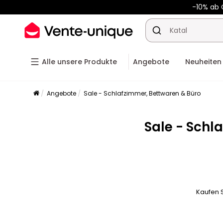
-10% ab
Alle unsere Produkte
Angebote
Neuheiten
Angebote
Sale - Schlafzimmer, Bettwaren & Büro
Sale - Schl
Kaufen S