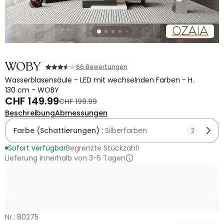
WOBY
66 Bewertungen
Wasserblasensäule - LED mit wechselnden Farben - H.
130 cm - WOBY
CHF 149.99
CHF 199.99
Beschreibung
Abmessungen
Farbe (Schattierungen) :
Silberfarben
2
Sofort verfügbar
Begrenzte Stückzahl!
Lieferung innerhalb von 3-5 Tagen
Nr.: 80275