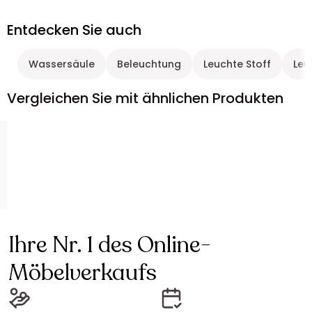
Entdecken Sie auch
Wassersäule
Beleuchtung
Leuchte Stoff
Leu
Vergleichen Sie mit ähnlichen Produkten
Ihre Nr. 1 des Online-
Möbelverkaufs