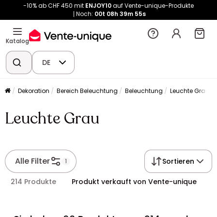
-10% ab CHF 450 mit
ENJOY10
auf Vente-unique-Produkte
Noch:
00t
08h
39m
54s
Katalog
DE
Dekoration
Bereich Beleuchtung
Beleuchtung
Leuchte Grau
Leuchte Grau
Alle Filter
Sortieren
1
214 Produkte
Produkt verkauft von Vente-unique