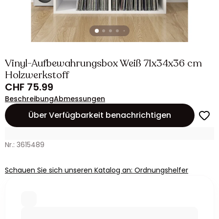
Vinyl-Aufbewahrungsbox Weiß 71x34x36 cm
Holzwerkstoff
CHF 75.99
Beschreibung
Abmessungen
Über Verfügbarkeit benachrichtigen
Nr.: 3615489
Schauen Sie sich unseren Katalog an: Ordnungshelfer