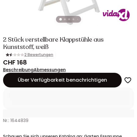
2 Stück verstellbare Klappstühle aus
Kunststoff, weiß
2 Bewertungen
CHF 168
Beschreibung
Abmessungen
Über Verfügbarkeit benachrichtigen
Nr.: 1644839
Schauen Sie sich unseren Katalog an: Garten Essgruppe