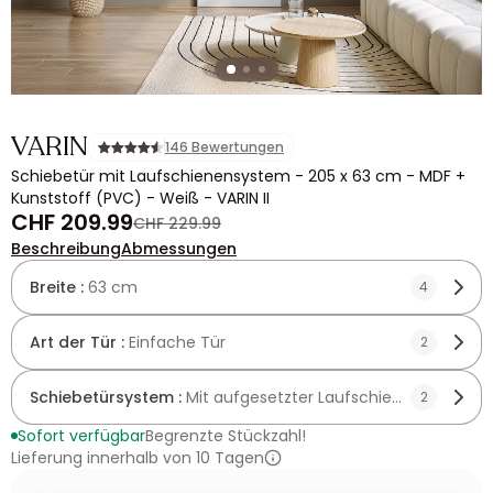
VARIN
146 Bewertungen
Schiebetür mit Laufschienensystem - 205 x 63 cm - MDF +
Kunststoff (PVC) - Weiß - VARIN II
CHF 209.99
CHF 229.99
Beschreibung
Abmessungen
Breite :
63 cm
4
Art der Tür :
Einfache Tür
2
Schiebetürsystem :
Mit aufgesetzter Laufschiene
2
Sofort verfügbar
Begrenzte Stückzahl!
Lieferung innerhalb von 10 Tagen