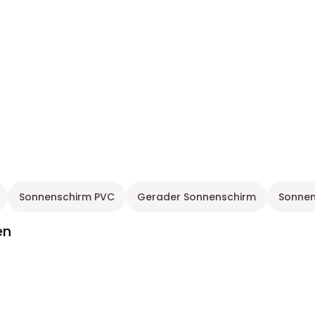
Sonnenschirm PVC
Gerader Sonnenschirm
Sonnen
en