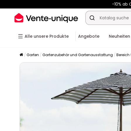
-10% ab 
Alle unsere Produkte
Angebote
Neuheiten
Garten
Gartenzubehör und Gartenausstattung
Bereich