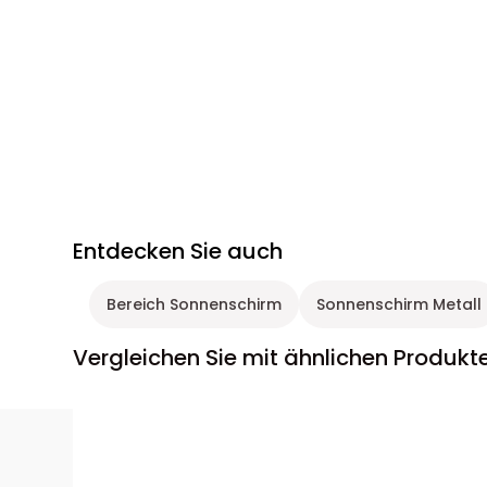
Entdecken Sie auch
Bereich Sonnenschirm
Sonnenschirm Metall
Vergleichen Sie mit ähnlichen Produkt