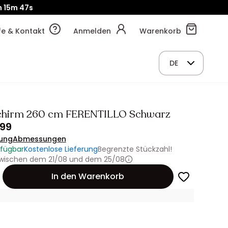
h
15m
45s
lfe & Kontakt
Anmelden
Warenkorb
DE
chirm 260 cm FERENTILLO Schwarz
.99
ung
Abmessungen
rfügbar
Kostenlose Lieferung
Begrenzte Stückzahl!
 zwischen dem 21/08 und dem 25/08
In den Warenkorb