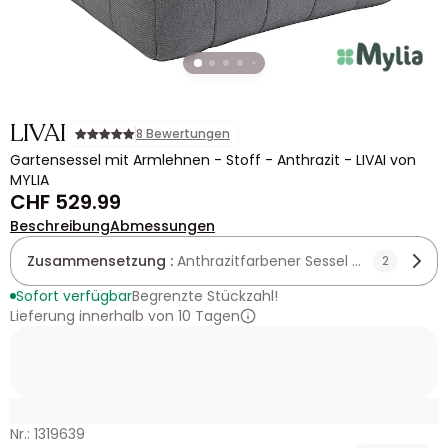
LIVAI
8 Bewertungen
Gartensessel mit Armlehnen - Stoff - Anthrazit - LIVAI von
MYLIA
CHF 529.99
Beschreibung
Abmessungen
Zusammensetzung :
Anthrazitfarbener Sessel mit Armlehn
2
Sofort verfügbar
Begrenzte Stückzahl!
Lieferung innerhalb von 10 Tagen
Nr.: 1319639