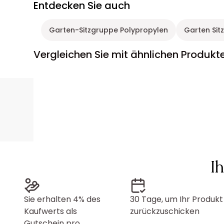
Entdecken Sie auch
Garten-Sitzgruppe Polypropylen
Garten Sit
Vergleichen Sie mit ähnlichen Produkt
I
Sie erhalten 4% des
30 Tage, um Ihr Produkt
Kaufwerts als
zurückzuschicken
Gutschein pro