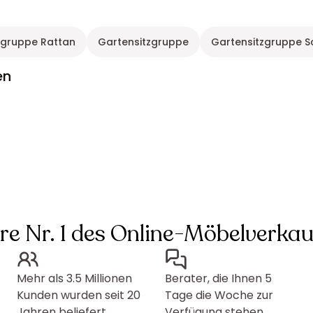
zgruppe Rattan
Gartensitzgruppe
Gartensitzgruppe 
en
hre Nr. 1 des Online-Möbelverkau
Mehr als 3.5 Millionen
Berater, die Ihnen 5
Kunden wurden seit 20
Tage die Woche zur
Jahren beliefert
Verfügung stehen