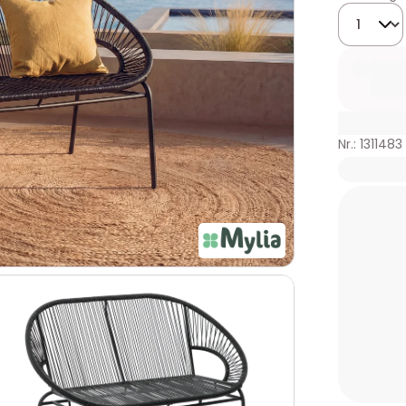
Menge
Nr.: 1311483