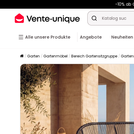
-10% ab 
Alle unsere Produkte
Angebote
Neuheiten
Garten
Gartenmöbel
Bereich Gartensitzgruppe
Garten