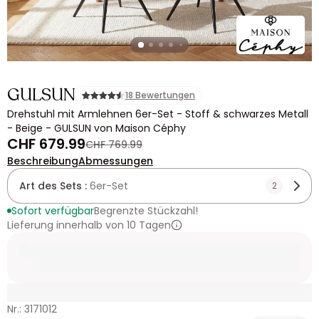
GULSUN
18 Bewertungen
Drehstuhl mit Armlehnen 6er-Set - Stoff & schwarzes Metall
- Beige - GULSUN von Maison Céphy
CHF 679.99
CHF 769.99
Beschreibung
Abmessungen
Art des Sets :
6er-Set
2
Sofort verfügbar
Begrenzte Stückzahl!
Lieferung innerhalb von 10 Tagen
Nr.: 3171012