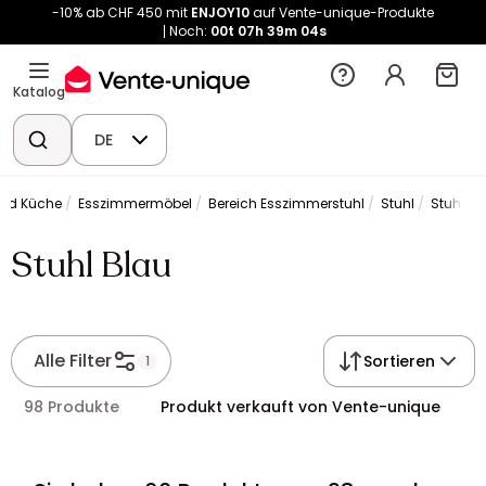
-10% ab CHF 450 mit
ENJOY10
auf Vente-unique-Produkte
Noch:
00t
07h
39m
03s
Katalog
DE
und Küche
Esszimmermöbel
Bereich Esszimmerstuhl
Stuhl
Stuhl Bl
Stuhl Blau
Alle Filter
Sortieren
1
98 Produkte
Produkt verkauft von Vente-unique