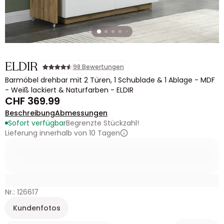
ELDIR
98 Bewertungen
Barmöbel drehbar mit 2 Türen, 1 Schublade & 1 Ablage - MDF
- Weiß lackiert & Naturfarben - ELDIR
CHF 369.99
Beschreibung
Abmessungen
Sofort verfügbar
Begrenzte Stückzahl!
Lieferung innerhalb von 10 Tagen
Nr.: 126617
Kundenfotos