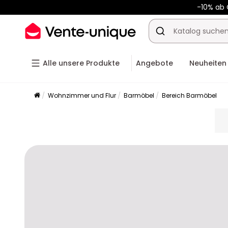
-10% ab
Alle unsere Produkte
Angebote
Neuheiten
Wohnzimmer und Flur
Barmöbel
Bereich Barmöbel
pla