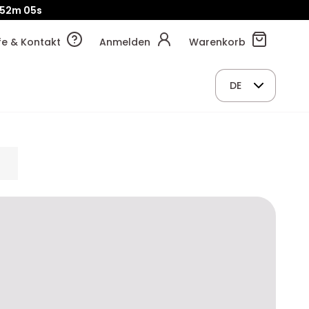
52m
04s
lfe & Kontakt
Anmelden
Warenkorb
DE