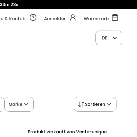
33m
22s
lfe & Kontakt
Anmelden
Warenkorb
DE
Marke
Sortieren
Produkt verkauft von Vente-unique