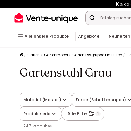
-10% ab
Alle unsere Produkte
Angebote
Neuheiten
Garten
Gartenmöbel
Garten Essgruppe Klassisch
Ga
Gartenstuhl Grau
Material (Master)
Farbe (Schattierungen)
Alle Filter
Produktserie
1
247 Produkte