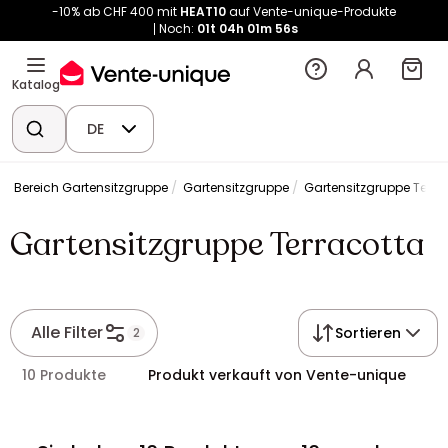
-10% ab CHF 400 mit
HEAT10
auf Vente-unique-Produkte
Noch:
01t
04h
01m
56s
Katalog
DE
Bereich Gartensitzgruppe
Gartensitzgruppe
Gartensitzgruppe Terra
Gartensitzgruppe Terracotta
Alle Filter
Sortieren
2
10 Produkte
Produkt verkauft von Vente-unique