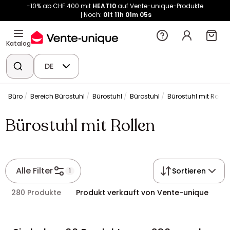
-10% ab CHF 400 mit
HEAT10
auf Vente-unique-Produkte
Noch:
01t
11h
01m
05s
Katalog
DE
Büro
Bereich Bürostuhl
Bürostuhl
Bürostuhl
Bürostuhl mit Rollen
Bürostuhl mit Rollen
Alle Filter
Sortieren
1
280 Produkte
Produkt verkauft von Vente-unique