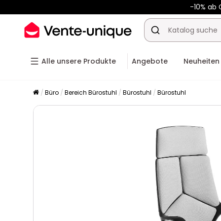
-10% ab 
Alle unsere Produkte
Angebote
Neuheiten
Büro
Bereich Bürostuhl
Bürostuhl
Bürostuhl