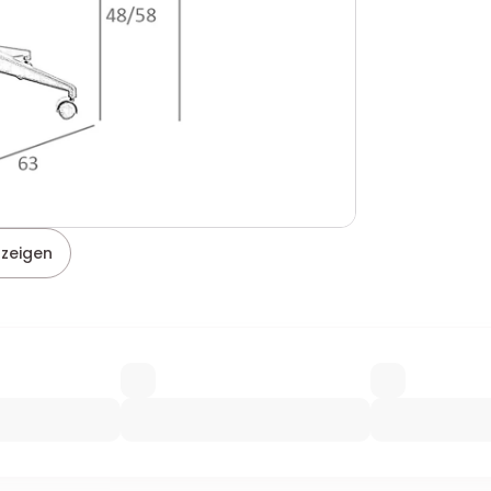
nzeigen