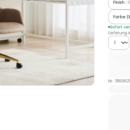
Finish :
Farbe (
Sofort ve
Lieferung 
Menge
Nr.: 186962