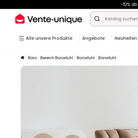
-10% ab
Alle unsere Produkte
Angebote
Neuheiten
Büro
Bereich Bürostuhl
Bürostuhl
Bürostuhl