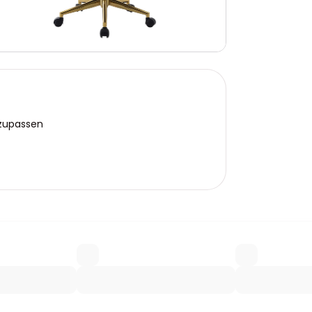
nzupassen