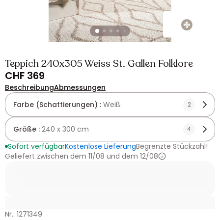
Teppich 240x305 Weiss St. Gallen Folklore
CHF 369
Beschreibung
Abmessungen
Farbe (Schattierungen) :
Weiß
2
Größe :
240 x 300 cm
4
Sofort verfügbar
Kostenlose Lieferung
Begrenzte Stückzahl!
Geliefert zwischen dem 11/08 und dem 12/08
Nr.: 1271349