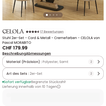
CELOLA
17 Bewertungen
Stuhl 2er-Set - Cord & Metall - Cremefarben - CELOLA von
Pascal MORABITO
CHF 179.99
Beschreibung
Abmessungen
Material (Präzision) :
Polyester, Samt
2
Art des Sets :
2er-Set
2
Sofort verfügbar
Begrenzte Stückzahl!
Lieferung innerhalb von 10 Tagen