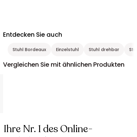
Entdecken Sie auch
Stuhl Bordeaux
Einzelstuhl
Stuhl drehbar
Stu
Vergleichen Sie mit ähnlichen Produkten
Ihre Nr. 1 des Online-