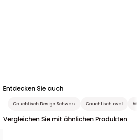
Entdecken Sie auch
Couchtisch Design Schwarz
Couchtisch oval
Wo
Vergleichen Sie mit ähnlichen Produkten