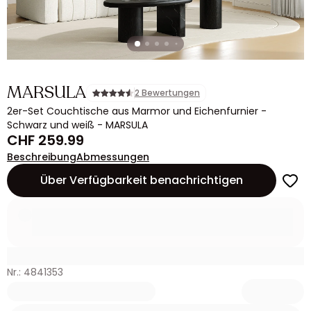
MARSULA
2 Bewertungen
2er-Set Couchtische aus Marmor und Eichenfurnier -
Schwarz und weiß - MARSULA
CHF 259.99
Beschreibung
Abmessungen
Über Verfügbarkeit benachrichtigen
Nr.: 4841353