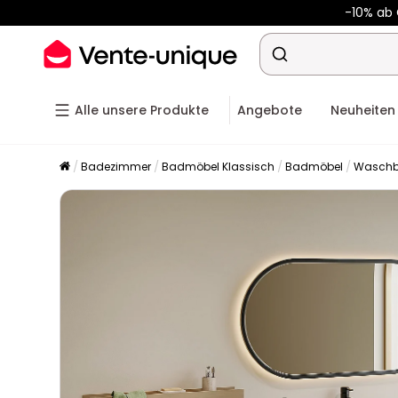
-10% ab
Alle unsere Produkte
Angebote
Neuheiten
Badezimmer
Badmöbel Klassisch
Badmöbel
Waschb