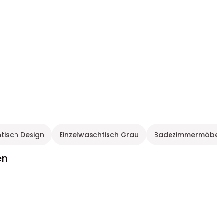
tisch Design
Einzelwaschtisch Grau
Badezimmermöbel
en