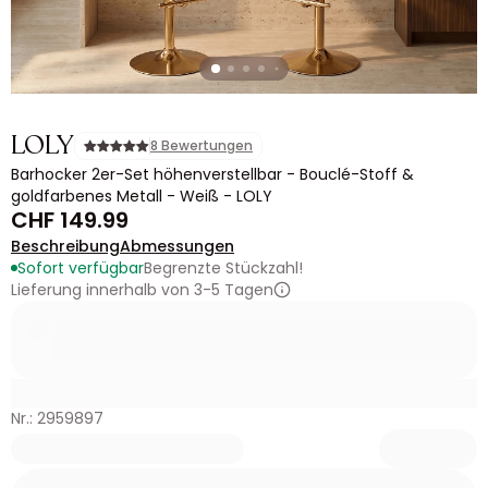
LOLY
8 Bewertungen
Barhocker 2er-Set höhenverstellbar - Bouclé-Stoff &
goldfarbenes Metall - Weiß - LOLY
CHF 149.99
Beschreibung
Abmessungen
Sofort verfügbar
Begrenzte Stückzahl!
Lieferung innerhalb von 3-5 Tagen
Nr.: 2959897