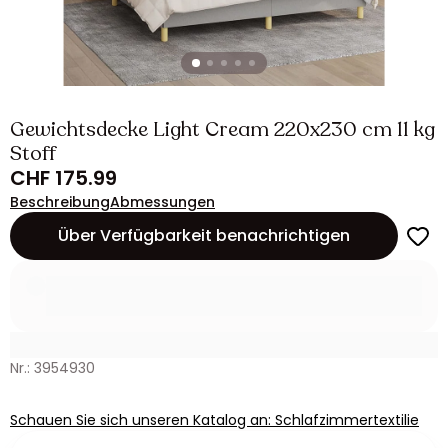
Gewichtsdecke Light Cream 220x230 cm 11 kg
Stoff
CHF 175.99
Beschreibung
Abmessungen
Über Verfügbarkeit benachrichtigen
Nr.: 3954930
Schauen Sie sich unseren Katalog an: Schlafzimmertextilie