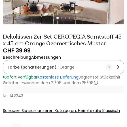
Dekokissen 2er Set CEROPEGIA Samtstoff 45
x 45 cm Orange Geometrisches Muster
CHF 39.99
Beschreibung
Abmessungen
Farbe (Schattierungen) :
Orange
2
Sofort verfügbar
Kostenlose Lieferung
Begrenzte Stückzahl!
Geliefert zwischen dem 21/08 und dem 25/08
Nr.: 142243
Schauen Sie sich unseren Katalog an: Heimtextilie Klassisch