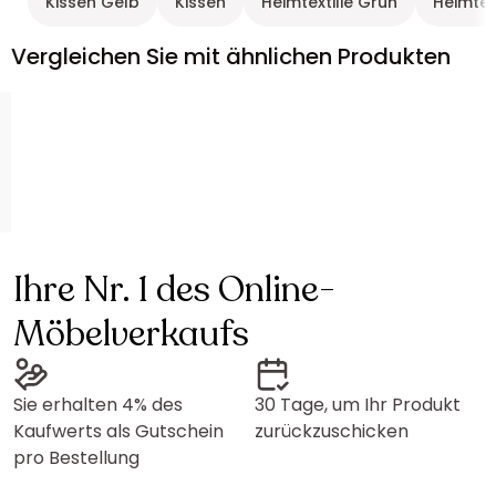
Kissen Gelb
Kissen
Heimtextilie Grün
Heimtext
Vergleichen Sie mit ähnlichen Produkten
Ihre Nr. 1 des Online-
Möbelverkaufs
Sie erhalten 4% des
30 Tage, um Ihr Produkt
Kaufwerts als Gutschein
zurückzuschicken
pro Bestellung