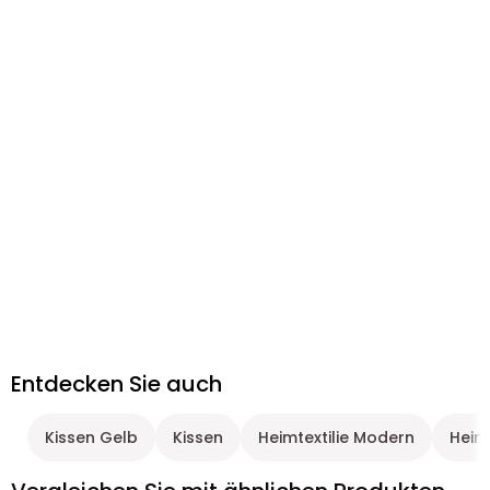
Entdecken Sie auch
Kissen Gelb
Kissen
Heimtextilie Modern
Heim