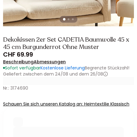
Dekokissen 2er Set CADETIA Baumwolle 45 x
45 cm Burgunderrot Ohne Muster
CHF 69.99
Beschreibung
Abmessungen
Sofort verfügbar
Kostenlose Lieferung
Begrenzte Stückzahl!
Geliefert zwischen dem 24/08 und dem 26/08
Nr.: 3174690
Schauen Sie sich unseren Katalog an: Heimtextilie Klassisch