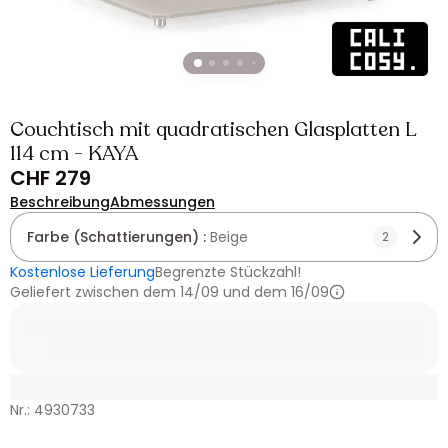
Couchtisch mit quadratischen Glasplatten L
114 cm - KAYA
CHF 279
Beschreibung
Abmessungen
Farbe (Schattierungen) :
Beige
2
Kostenlose Lieferung
Begrenzte Stückzahl!
Geliefert zwischen dem 14/09 und dem 16/09
Nr.: 4930733