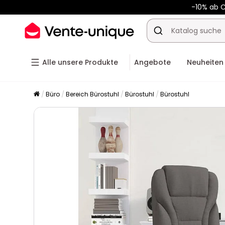
-10% ab 
Alle unsere Produkte
Angebote
Neuheiten
Büro
Bereich Bürostuhl
Bürostuhl
Bürostuhl