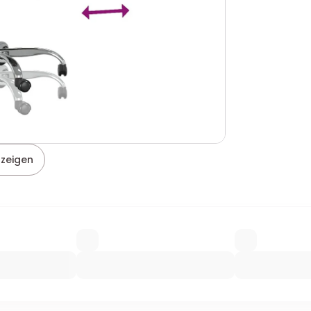
nzeigen