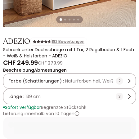
ADEZIO
182 Bewertungen
Schrank unter Dachschräge mit 1 Tür, 2 Regalböden & 1 Fach
- Weiß & Holzfarben - ADEZIO
CHF 249.99
CHF 279.99
Beschreibung
Abmessungen
Farbe (Schattierungen) :
Naturfarben hell, Weiß
2
Länge :
139 cm
3
Sofort verfügbar
Begrenzte Stückzahl!
Lieferung innerhalb von 10 Tagen