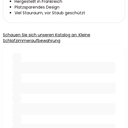
Hergestellt in Frankreich
Platzsparendes Design
Viel Stauraum, vor Staub geschützt
Schauen Sie sich unseren Katalog an: Kleine
Schlafzimmeraufbewahrung