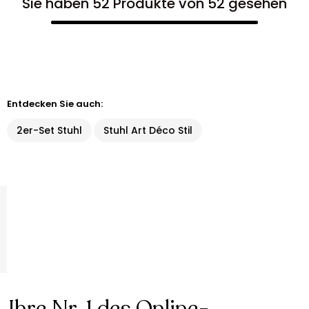
Sie haben 52 Produkte von 52 gesehen
Entdecken Sie auch:
2er-Set Stuhl
Stuhl Art Déco Stil