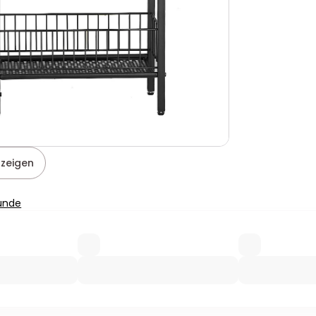
nzeigen
Hunde