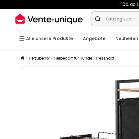
-10% ab 
Alle unsere Produkte
Angebote
Neuheiten
Tierzubehör
Tierbedarf für Hunde
Fressnapf