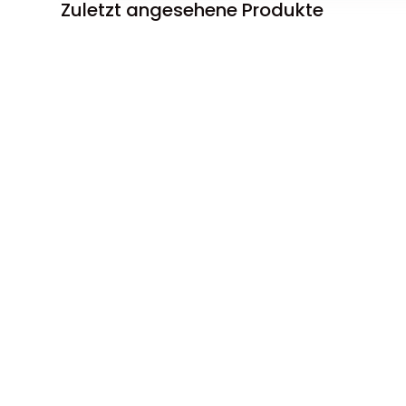
Zuletzt angesehene Produkte