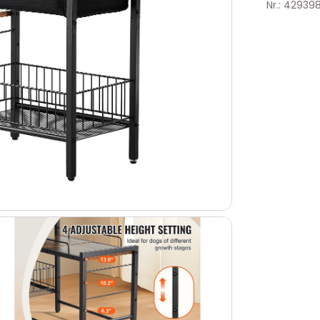
Nr.: 42939