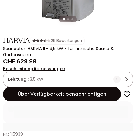
HARVIA
25 Bewertungen
Saunaofen HARVIA II - 3,5 kW - für finnische Sauna &
Gartensauna
CHF 629.99
Beschreibung
Abmessungen
Leistung :
3,5 KW
4
Über Verfügbarkeit benachrichtigen
Nr.: 115939