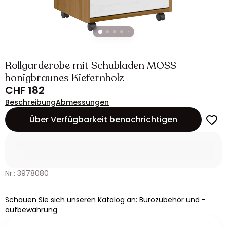
Rollgarderobe mit Schubladen MOSS
honigbraunes Kiefernholz
CHF 182
Beschreibung
Abmessungen
Über Verfügbarkeit benachrichtigen
Nr.: 3978080
Schauen Sie sich unseren Katalog an: Bürozubehör und -
aufbewahrung