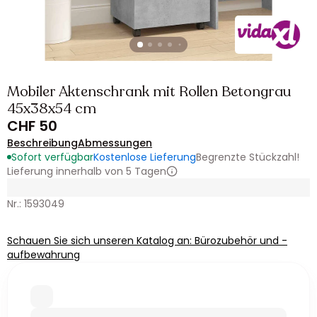
Mobiler Aktenschrank mit Rollen Betongrau
45x38x54 cm
CHF 50
Beschreibung
Abmessungen
Sofort verfügbar
Kostenlose Lieferung
Begrenzte Stückzahl!
Lieferung innerhalb von 5 Tagen
Nr.: 1593049
Schauen Sie sich unseren Katalog an: Bürozubehör und -
aufbewahrung