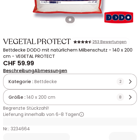
VEGETAL PROTECT
253 Bewertungen
Bettdecke DODO mit natürlichem Milbenschutz - 140 x 200
cm - VEGETAL PROTECT
CHF 59.99
Beschreibung
Abmessungen
Kategorie :
Bettdecke
2
Größe :
140 x 200 cm
8
Begrenzte Stückzahl!
Lieferung innerhalb von 6-8 Tagen
Nr.: 3234664