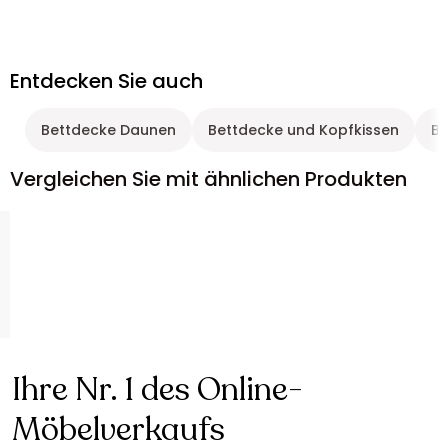
Entdecken Sie auch
Bettdecke Daunen
Bettdecke und Kopfkissen
Be
Vergleichen Sie mit ähnlichen Produkten
Ihre Nr. 1 des Online-
Möbelverkaufs