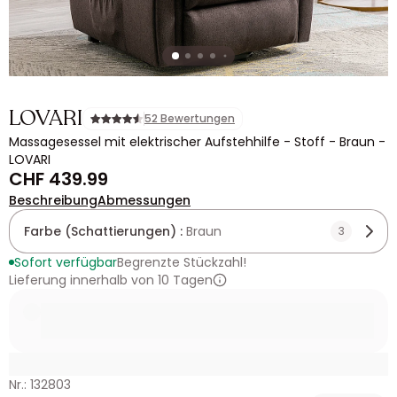
LOVARI
52 Bewertungen
Massagesessel mit elektrischer Aufstehhilfe - Stoff - Braun -
LOVARI
CHF 439.99
Beschreibung
Abmessungen
Farbe (Schattierungen) :
Braun
3
Sofort verfügbar
Begrenzte Stückzahl!
Lieferung innerhalb von 10 Tagen
Nr.: 132803