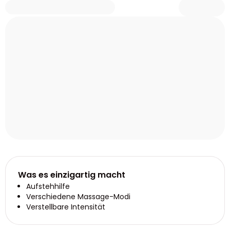
Was es einzigartig macht
Aufstehhilfe
Verschiedene Massage-Modi
Verstellbare Intensität