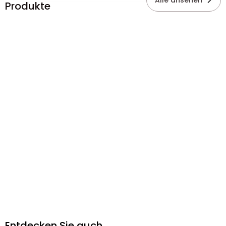
Alle ansehen
Produkte
Entdecken Sie auch