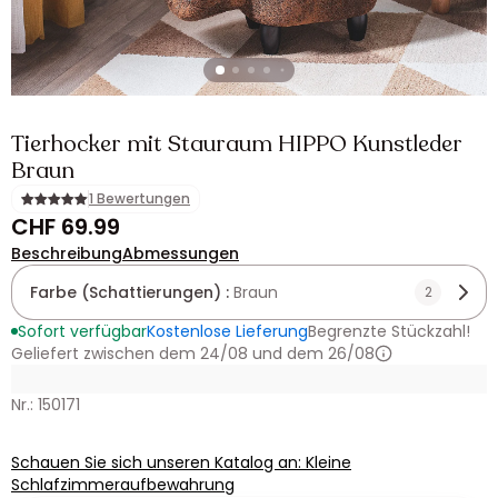
Tierhocker mit Stauraum HIPPO Kunstleder
Braun
1 Bewertungen
CHF 69.99
Beschreibung
Abmessungen
Farbe (Schattierungen) :
Braun
2
Sofort verfügbar
Kostenlose Lieferung
Begrenzte Stückzahl!
Geliefert zwischen dem 24/08 und dem 26/08
Nr.: 150171
Schauen Sie sich unseren Katalog an: Kleine
Schlafzimmeraufbewahrung