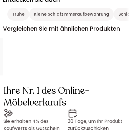
Truhe
Kleine Schlafzimmeraufbewahrung
Schla
Vergleichen Sie mit ähnlichen Produkten
Ihre Nr. 1 des Online-
Möbelverkaufs
Sie erhalten 4% des
30 Tage, um Ihr Produkt
Kaufwerts als Gutschein
zurückzuschicken