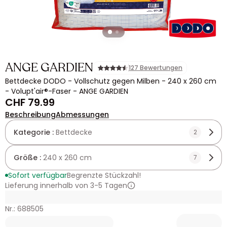
ANGE GARDIEN
127 Bewertungen
Bettdecke DODO - Vollschutz gegen Milben - 240 x 260 cm
- Volupt'air®-Faser - ANGE GARDIEN
CHF 79.99
Beschreibung
Abmessungen
Kategorie :
Bettdecke
2
Größe :
240 x 260 cm
7
Sofort verfügbar
Begrenzte Stückzahl!
Lieferung innerhalb von 3-5 Tagen
Nr.: 688505