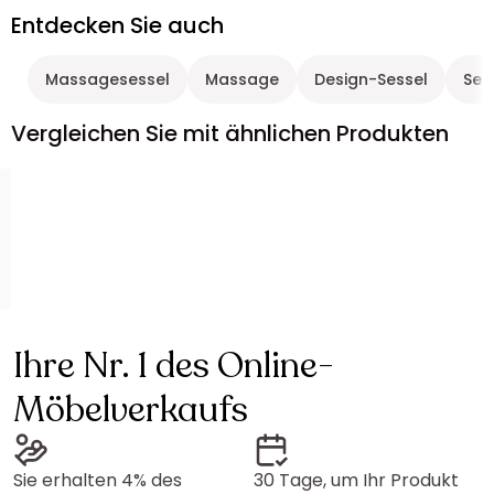
Entdecken Sie auch
Massagesessel
Massage
Design-Sessel
Ses
Vergleichen Sie mit ähnlichen Produkten
Ihre Nr. 1 des Online-
Möbelverkaufs
Sie erhalten 4% des
30 Tage, um Ihr Produkt