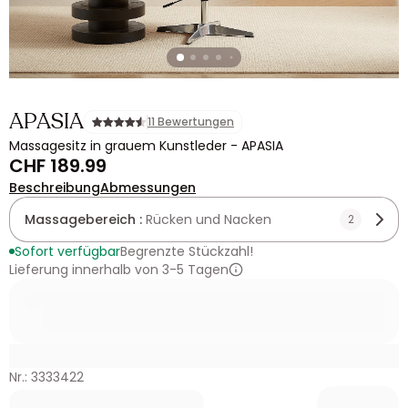
APASIA
11 Bewertungen
Massagesitz in grauem Kunstleder - APASIA
CHF 189.99
Beschreibung
Abmessungen
Massagebereich :
Rücken und Nacken
2
Sofort verfügbar
Begrenzte Stückzahl!
Lieferung innerhalb von 3-5 Tagen
Nr.: 3333422