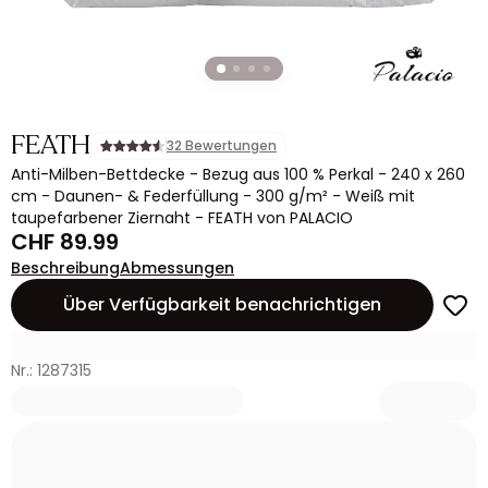
FEATH
32 Bewertungen
Anti-Milben-Bettdecke - Bezug aus 100 % Perkal - 240 x 260
cm - Daunen- & Federfüllung - 300 g/m² - Weiß mit
taupefarbener Ziernaht - FEATH von PALACIO
CHF 89.99
Beschreibung
Abmessungen
Über Verfügbarkeit benachrichtigen
Nr.: 1287315