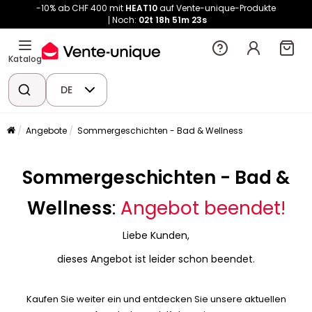
-10% ab CHF 400 mit
HEAT10
auf Vente-unique-Produkte
Noch:
02t
18h
51m
23s
Katalog
DE
Angebote
Sommergeschichten - Bad & Wellness
Sommergeschichten - Bad &
Wellness
:
Angebot beendet!
Liebe Kunden,
dieses Angebot ist leider schon beendet.
Kaufen Sie weiter ein und entdecken Sie unsere aktuellen